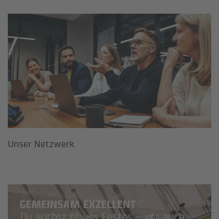
Unser Netzwerk
Unser Netzwerk
Mach mit uns Karriere!