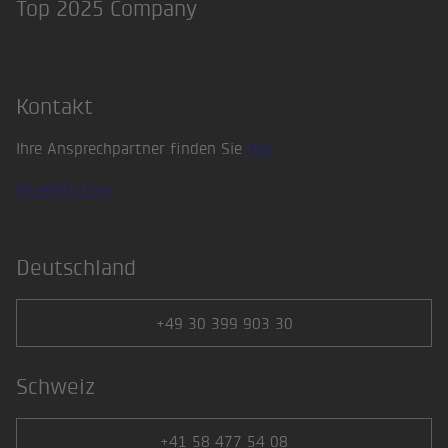
LinkedIn
Xing
Top 2025 Company
Kontakt
Ihre Ansprechpartner finden Sie
hier
Integrity Line
Deutschland
+49 30 399 903 30
Schweiz
+41 58 477 54 08