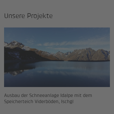
Unsere Projekte
Ausbau der Schneeanlage Idalpe mi
Ausbau der Schneeanlage Idalpe mit dem
Speicherteich Viderböden, Ischgl