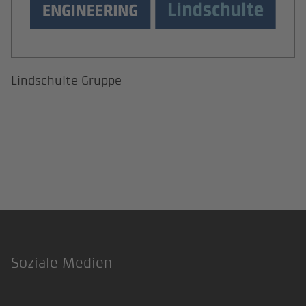
Lindschulte Gruppe
Soziale Medien
Footer