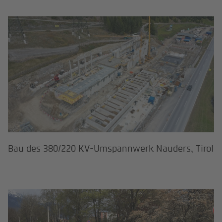
Bau des 380/220 KV-Umspannwerk 
Bau des 380/220 KV-Umspannwerk Nauders, Tirol
Fernwärmeversorgung Innsbruck u