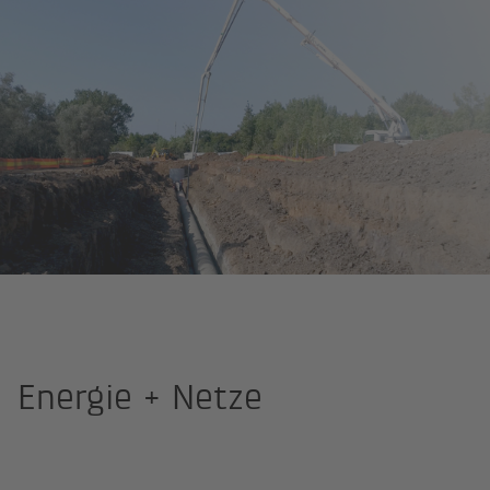
BKW Engineering
Kompetenzen
Energie + Netze
Energie + Netze