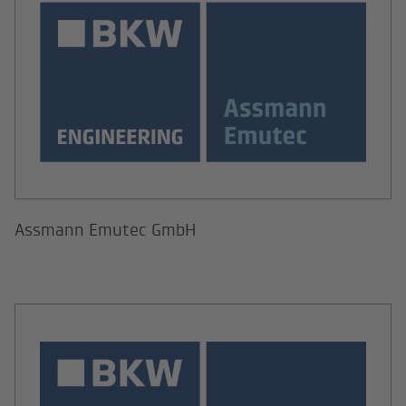
Assmann Emutec GmbH
BKW Engineering NDT