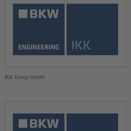
IKK Group GmbH
KAE Kraftwerks- & Anlagen-Engin