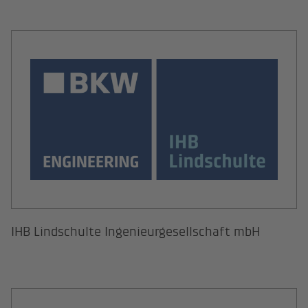
IHB Lindschulte Ingenieurgesellsc
IHB Lindschulte Ingenieurgesellschaft mbH
IKK Group GmbH