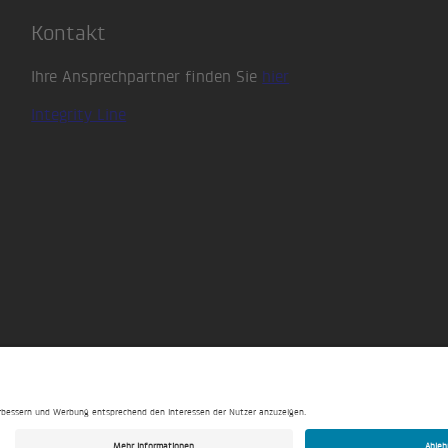
Kontakt
Ihre Ansprechpartner finden Sie
hier
Integrity Line
Impressum