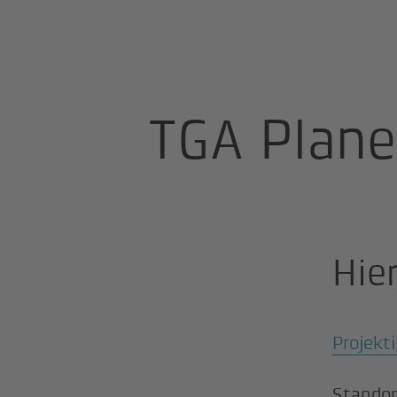
BKW Engineering
Karriere
TGA Plane
Hier
Projekt
Stando