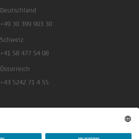
Deutschland
+49 30 399 903 30
Schweiz
+41 58 477 54 08
Österreich
+43 5242 71 4 55
Datenschutzerklärung
Privatsphäre-Einstellungen