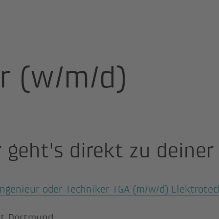
r (w/m/d)
 geht's direkt zu deiner 
ingenieur oder Techniker TGA (m/w/d) Elektrotec
rt Dortmund