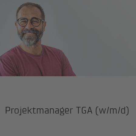
BKW Engineering
Karriere
Projektmanager TGA (w/m/d)