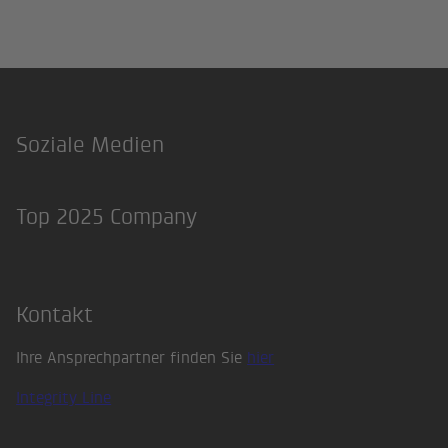
Soziale Medien
Footer
LinkedIn
Xing
Top 2025 Company
Kontakt
Ihre Ansprechpartner finden Sie
hier
Integrity Line