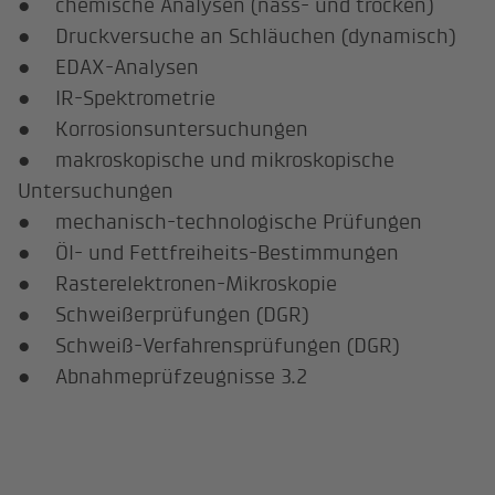
● chemische Analysen (nass- und trocken)
● Druckversuche an Schläuchen (dynamisch)
● EDAX-Analysen
● IR-Spektrometrie
● Korrosionsuntersuchungen
● makroskopische und mikroskopische
Untersuchungen
● mechanisch-technologische Prüfungen
● Öl- und Fettfreiheits-Bestimmungen
● Rasterelektronen-Mikroskopie
● Schweißerprüfungen (DGR)
● Schweiß-Verfahrensprüfungen (DGR)
● Abnahmeprüfzeugnisse 3.2