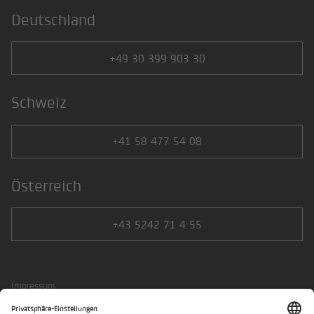
Deutschland
+49 30 399 903 30
Schweiz
+41 58 477 54 08
Österreich
+43 5242 71 4 55
Impressum
Datenschutzerklärung